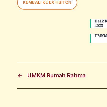
KEMBALI KE EXHIBITON
Desk 
2023
UMKM 
←
UMKM Rumah Rahma