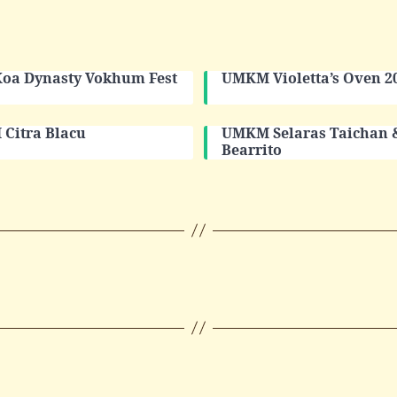
Koa Dynasty Vokhum Fest
UMKM Violetta’s Oven 2
Citra Blacu
UMKM Selaras Taichan 
Bearrito