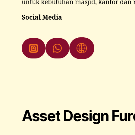
untuk kebutuhan masjid, kantor dan
Social Media
Asset Design Fu