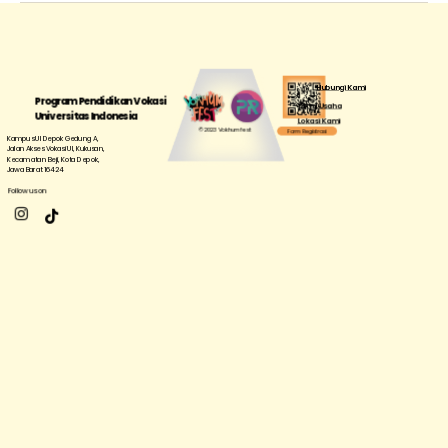
Hubungi Kami
Program Pendidikan Vokasi
Mitra Usaha
Universitas Indonesia
Lokasi Kami
© 2023 Vokhumfest
Form Registrasi
Kampus UI Depok Gedung A,
Jalan Akses Vokasi UI, Kukusan,
Kecamatan Beji, Kota Depok,
Jawa Barat 16424
Follow us on