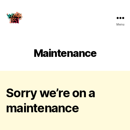
Menu
Maintenance
Sorry we’re on a
maintenance