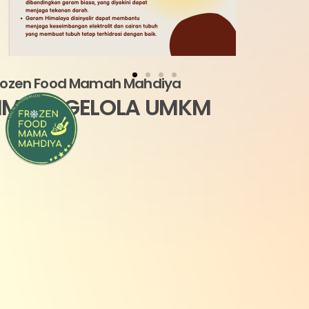
rozen Food Mamah Mahdiya
IM PENGELOLA UMKM