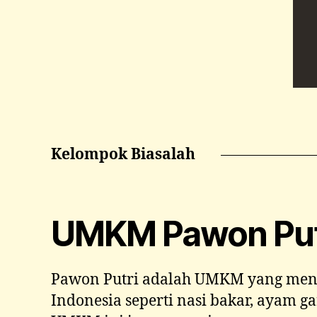
Kelompok Biasalah
UMKM Pawon Put
Pawon Putri adalah UMKM yang men
Indonesia seperti nasi bakar, ayam g