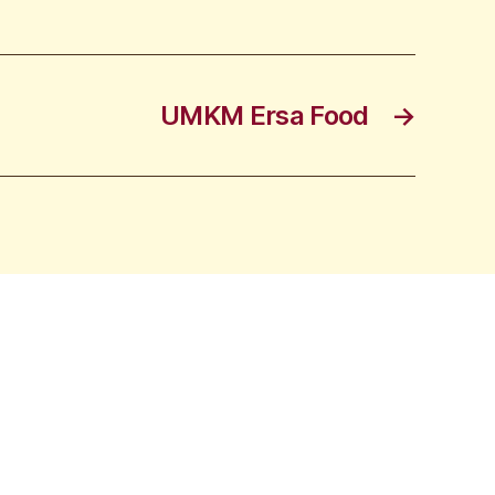
UMKM Ersa Food
→