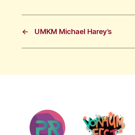
←
UMKM Michael Harey’s