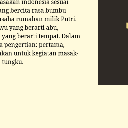
sakan indonesia sesuai
ng bercita rasa bumbu
usaha rumahan milik Putri.
wu yang berarti abu,
 yang berarti tempat. Dalam
 pengertian: pertama,
kan untuk kegiatan masak-
 tungku.