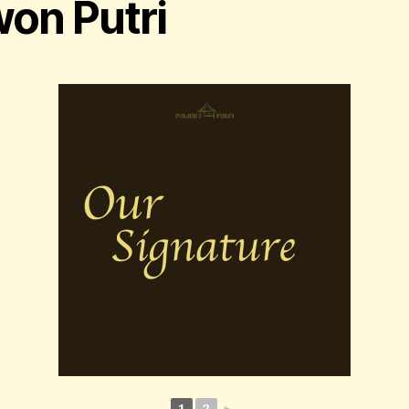
on Putri