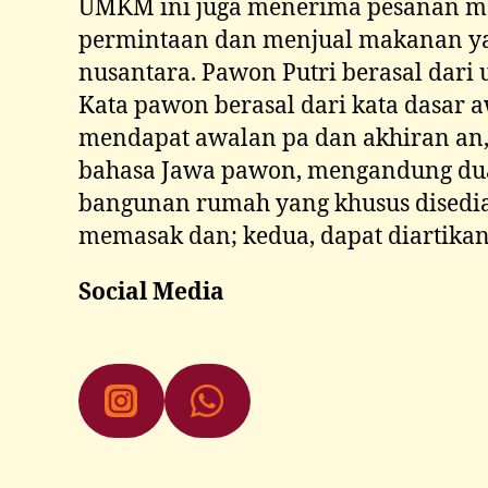
UMKM ini juga menerima pesanan ma
permintaan dan menjual makanan ya
nusantara. Pawon Putri berasal dari 
Kata pawon berasal dari kata dasar a
mendapat awalan pa dan akhiran an,
bahasa Jawa pawon, mengandung dua
bangunan rumah yang khusus disedia
memasak dan; kedua, dapat diartikan
Social Media