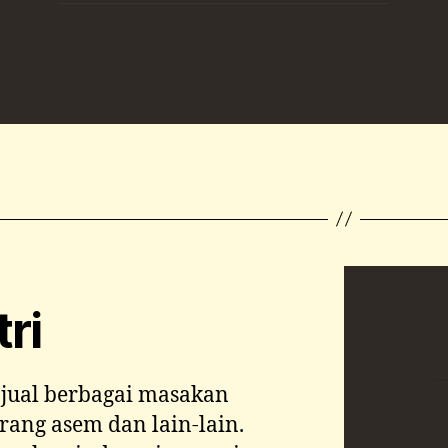
ri
jual berbagai masakan
arang asem dan lain-lain.